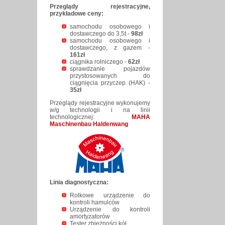
Przeglądy rejestracyjne,
przykładowe ceny:
samochodu osobowego i
dostawczego do 3,5t -
98zł
samochodu osobowego i
dostawczego, z gazem -
161zł
ciągnika rolniczego -
62zł
sprawdzanie pojazdów
przystosowanych do
ciągnięcia przyczep (HAK) -
35zł
Przeglądy rejestracyjne wykonujemy
w/g technologii i na linii
technologicznej:
MAHA
Maschinenbau Haldenwang
Linia diagnostyczna:
Rolkowe urządzenie do
kontroli hamulców
Urządzenie do kontroli
amortyzatorów
Tester zbieżności kół