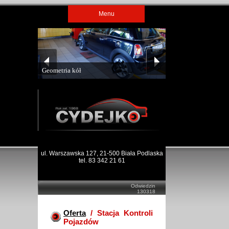
Menu
Geometria kół
ul. Warszawska 127, 21-500 Biała Podlaska
tel. 83 342 21 61
Odwiedzin
130318
Oferta
/ Stacja Kontroli
Pojazdów