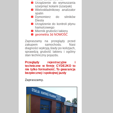
Urządzenie do wymuszania
szarpnięć kołami (szarpak)
Wieloskładnikowy analizator
spalin
Dymomierz do silników
Diesla
Urządzenie do kontroli płynu
hamulcowego
Miernik grubości lakieru
geometria 3d NOWOŚĆ
Zapraszamy na przeglądy przed
zakupem samochodu. Nasi
diagności wykryją ślady po kolizjach,
sprawdzą grubość lakieru i ogólny
stan techniczny pojazdu.
Przeglądy rejestracyjne i
techniczne w firmie CYDEJKO to
nie tylko formalność. To gwarancja
bezpiecznej i spokojnej jazdy
Zapraszamy.