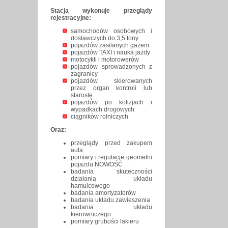
Stacja wykonuje przeglądy
rejestracyjne:
samochodów osobowych i
dostawczych do 3,5 tony
pojazdów zasilanych gazem
pojazdów TAXI i nauka jazdy
motocykli i motorowerów
pojazdów sprowadzonych z
zagranicy
pojazdów skierowanych
przez organ kontroli lub
starostę
pojazdów po kolizjach i
wypadkach drogowych
ciągników rolniczych
Oraz:
przeglądy przed zakupem
auta
pomiary i regulacje geometrii
pojazdu NOWOŚĆ
badania skuteczności
działania układu
hamulcowego
badania amortyzatorów
badania układu zawieszenia
badania układu
kierowniczego
pomiary grubości lakieru